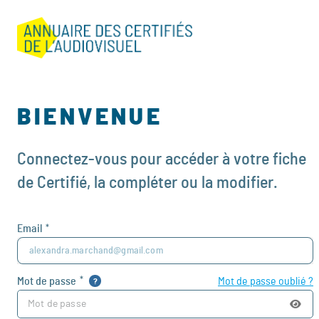
Connexion - CPNEF | Annuaire des certifiés de l'audiovisuel
BIENVENUE
Connectez-vous pour accéder à votre fiche
de Certifié, la compléter ou la modifier.
Email
*
alexandra.marchand@gmail.com
Mot de passe
Mot de passe oublié ?
*
?