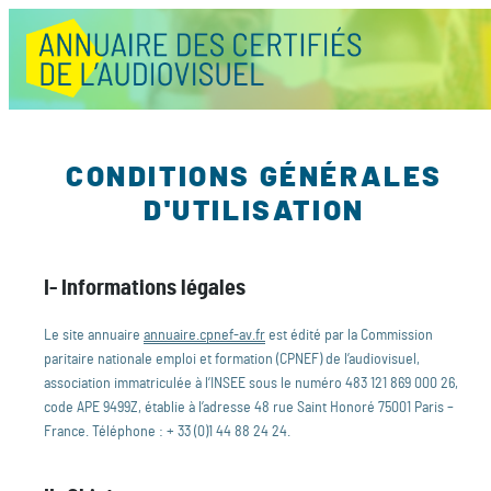
CONDITIONS GÉNÉRALES
D'UTILISATION
I- Informations légales
Le site annuaire
annuaire.cpnef-av.fr
est édité par la Commission
paritaire nationale emploi et formation (CPNEF) de l’audiovisuel,
association immatriculée à l’INSEE sous le numéro 483 121 869 000 26,
code APE 9499Z, établie à l’adresse 48 rue Saint Honoré 75001 Paris –
France. Téléphone : + 33 (0)1 44 88 24 24.