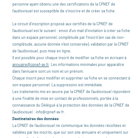
personne ayant obtenu une des certifications de la CPNEF de
l’audiovisuel est susceptible de s’inscrire et de créer sa fiche.
Le circuit d’inscription proposé aux certifiés de la CPNEF de
l’audiovisuel est le suivant : envoi d’un mail d’invitation à créer sa fiche
dans un espace personnel, complétude par l’inscrit (en cas de non-
complétude, aucune donnée n’est conservée), validation par la CPNEF
de l’audiovisuel, puis mise en ligne.
Il est possible pour chaque inscrit de modifier sa fiche en écrivant à
annuaire@cpnef-av.fr
. Les informations minimales pour apparaître
dans l’annuaire sont un nom et un prénom.
Chaque inscrit peut modifier et supprimer sa fiche en se connectant à
son espace personnel. La suppression est immédiate.
Les traitements mis en œuvre par la CPNEF de l’audiovisuel répondent
à une finalité de mise en contact de professionnels, portée à la
connaissance du Délégué à la protection des données de la CPNEF de
l’audiovisuel : info@cpnef-av.fr.
Destinataires des données
La CPNEF de l’audiovisuel ne communique les données récoltées et
validées par les inscrits, que sur son site annuaire et uniquement sur