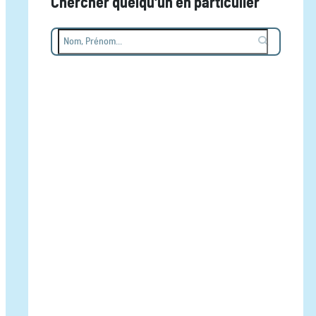
Chercher quelqu'un en particulier
Nom, Prénom...