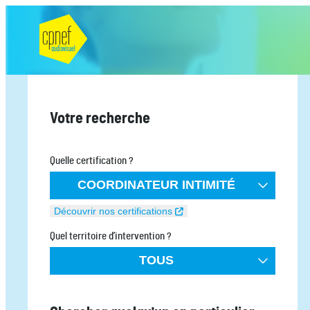
on
Votre recherche
Quelle certification ?
COORDINATEUR INTIMITÉ
Découvrir nos certifications
Quel territoire d’intervention ?
TOUS